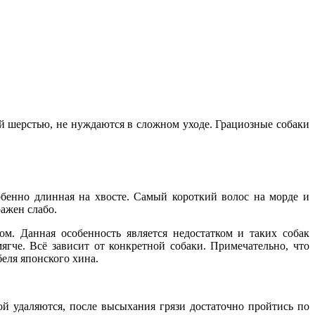
 шерстью, не нуждаются в сложном уходе. Грациозные собаки
обенно длинная на хвосте. Самый короткий волос на морде и
ажен слабо.
. Данная особенность является недостатком и таких собак
ягче. Всё зависит от конкретной собаки. Примечательно, что
еля японского хина.
бой удаляются, после высыхания грязи достаточно пройтись по