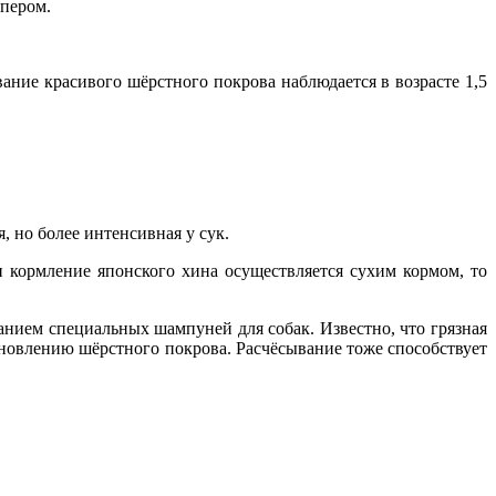
 пером.
ание красивого шёрстного покрова наблюдается в возрасте 1,5
 но более интенсивная у сук.
 кормление японского хина осуществляется сухим кормом, то
анием специальных шампуней для собак. Известно, что грязная
тановлению шёрстного покрова. Расчёсывание тоже способствует