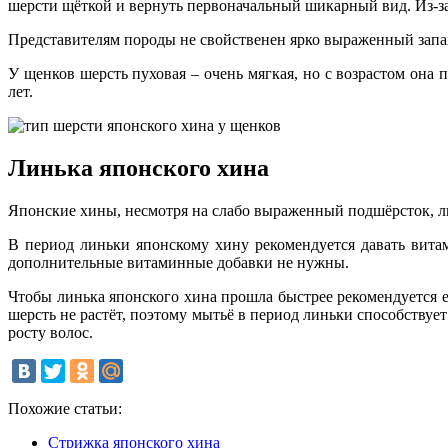
шерсти щёткой и вернуть первоначальный шикарный вид. Из-за
Представителям породы не свойственен ярко выраженный запах
У щенков шерсть пуховая – очень мягкая, но с возрастом она
лет.
Линька японского хина
Японские хины, несмотря на слабо выраженный подшёрсток, ли
В период линьки японскому хину рекомендуется давать вита
дополнительные витаминные добавки не нужны.
Чтобы линька японского хина прошла быстрее рекомендуется е
шерсть не растёт, поэтому мытьё в период линьки способствуе
росту волос.
Похожие статьи:
Стрижка японского хина