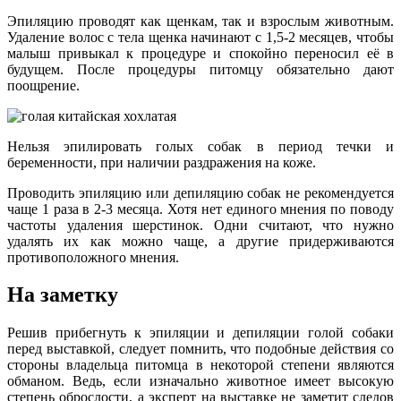
Эпиляцию проводят как щенкам, так и взрослым животным.
Удаление волос с тела щенка начинают с 1,5-2 месяцев, чтобы
малыш привыкал к процедуре и спокойно переносил её в
будущем. После процедуры питомцу обязательно дают
поощрение.
Нельзя эпилировать голых собак в период течки и
беременности, при наличии раздражения на коже.
Проводить эпиляцию или депиляцию собак не рекомендуется
чаще 1 раза в 2-3 месяца. Хотя нет единого мнения по поводу
частоты удаления шерстинок. Одни считают, что нужно
удалять их как можно чаще, а другие придерживаются
противоположного мнения.
На заметку
Решив прибегнуть к эпиляции и депиляции голой собаки
перед выставкой, следует помнить, что подобные действия со
стороны владельца питомца в некоторой степени являются
обманом. Ведь, если изначально животное имеет высокую
степень оброслости, а эксперт на выставке не заметит следов