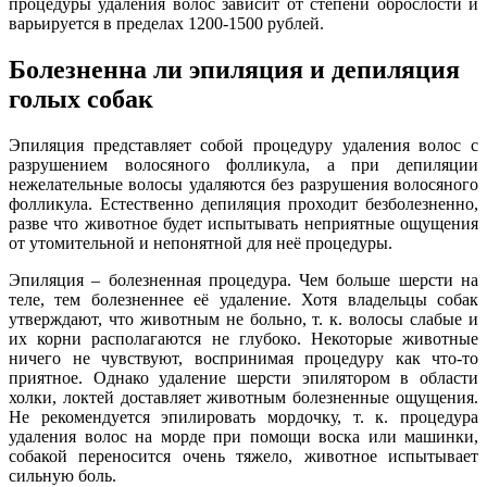
процедуры удаления волос зависит от степени оброслости и
варьируется в пределах 1200-1500 рублей.
Болезненна ли эпиляция и депиляция
голых собак
Эпиляция представляет собой процедуру удаления волос с
разрушением волосяного фолликула, а при депиляции
нежелательные волосы удаляются без разрушения волосяного
фолликула. Естественно депиляция проходит безболезненно,
разве что животное будет испытывать неприятные ощущения
от утомительной и непонятной для неё процедуры.
Эпиляция – болезненная процедура. Чем больше шерсти на
теле, тем болезненнее её удаление. Хотя владельцы собак
утверждают, что животным не больно, т. к. волосы слабые и
их корни располагаются не глубоко. Некоторые животные
ничего не чувствуют, воспринимая процедуру как что-то
приятное. Однако удаление шерсти эпилятором в области
холки, локтей доставляет животным болезненные ощущения.
Не рекомендуется эпилировать мордочку, т. к. процедура
удаления волос на морде при помощи воска или машинки,
собакой переносится очень тяжело, животное испытывает
сильную боль.