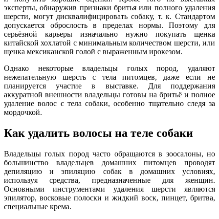
эксперты, обнаружив признаки бритья или полного удаления
шерсти, могут дисквалифицировать собаку, т. к. Стандартом
допускается оброслость в пределах нормы. Поэтому для
серьёзной карьеры изначально нужно покупать щенка
китайской хохлатой с минимальным количеством шерсти, или
щенка мексиканской голой с выраженным ирокезом.
Однако некоторые владельцы голых пород, удаляют
нежелательную шерсть с тела питомцев, даже если не
планируется участие в выставке. Для поддержания
аккуратной внешности владельцы готовы на бритьё и полное
удаление волос с тела собаки, особенно тщательно следя за
мордочкой.
Как удалить волосы на теле собаки
Владельцы голых пород часто обращаются в зоосалоны, но
большинство владельцев домашних питомцев проводят
депиляцию и эпиляцию собак в домашних условиях,
используя средства, предназначенные для женщин.
Основными инструментами удаления шерсти являются
эпилятор, восковые полоски и жидкий воск, пинцет, бритва,
специальные крема.