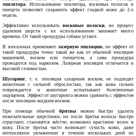
эпилятора
. Использование эпилятора, восковых полосок и
пинцета позволяет сохранить эффект гладкой кожи до 2-х
недель.
Эффективно использовать
восковые полоски
, но процесс
удаления шерсти с их использованием занимает много
времени. От такой процедуры собаки устают.
В зоосалонах применяют
лазерную эпиляцию
, но эффект от
такой процедуры точно такой же как от обычной эпиляции
машинкой, воском или пинцетом, а сама процедура
проводится под наркозом. Лазерная эпиляция отличается и
высокой стоимостью.
Шугаринг
, т. е. эпиляция сахарным воском, не подходит
животным с сильной оброслостью, так как кожа сильно
повреждается и животные испытывают болезненные
ощущения. Эффект от шугаринга можно сравнить с эффектом
после эпиляции жидким воском.
При помощи обычной
бритвы
можно быстро удалить
нежелательные шерстинки, но после бритья волосы быстро
отрастают, становятся жёстче, возможно врастание волос в
кожу. После бритья часто возникает сухость кожи, даже
интенсивное увлажнение в течение нескольких дней не