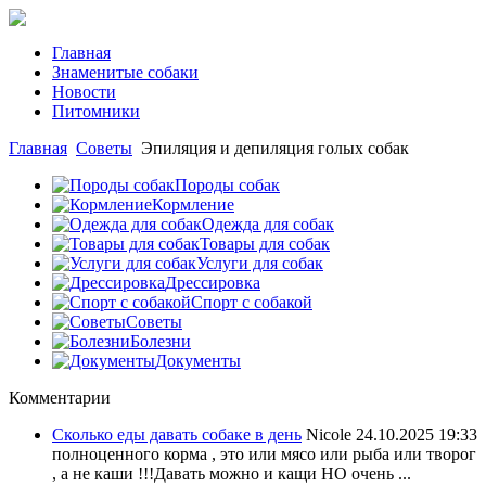
Главная
Знаменитые собаки
Новости
Питомники
Главная
Советы
Эпиляция и депиляция голых собак
Породы собак
Кормление
Одежда для собак
Товары для собак
Услуги для собак
Дрессировка
Спорт с собакой
Советы
Болезни
Документы
Комментарии
Сколько еды давать собаке в день
Nicole
24.10.2025 19:33
полноценного корма , это или мясо или рыба или творог
, а не каши !!!Давать можно и кащи НО очень ...